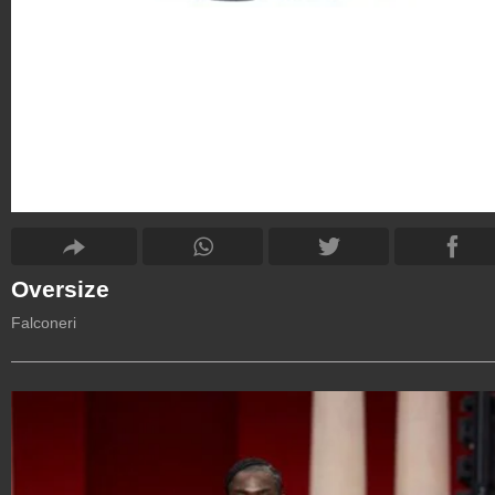
Oversize
Falconeri