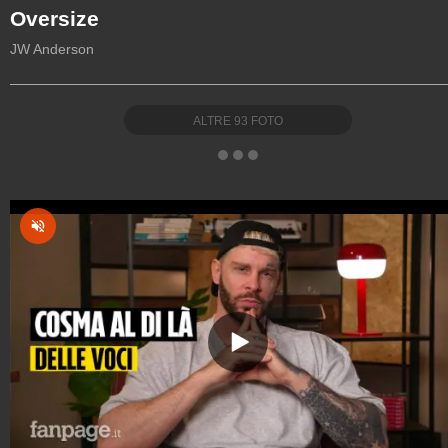
Oversize
JW Anderson
ALTRE
93
FOTO