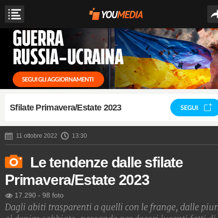
Sfilate Primavera/Estate 2023
SEGUI
11 ottobre 2022
13:30
Le tendenze dalle sfilate
Primavera/Estate 2023
17.290
-
98 foto
Dagli abiti trasparenti a quelli con le frange, dalle pi