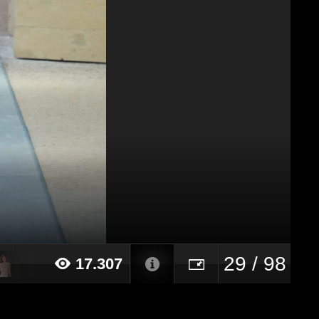
29 / 98
17.307
022 alle ore 10:06