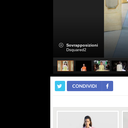
Sovrapposizioni
Dsquared2
CONDIVIDI