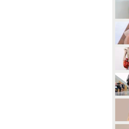
rimavera/Estate 2023 di Parigi