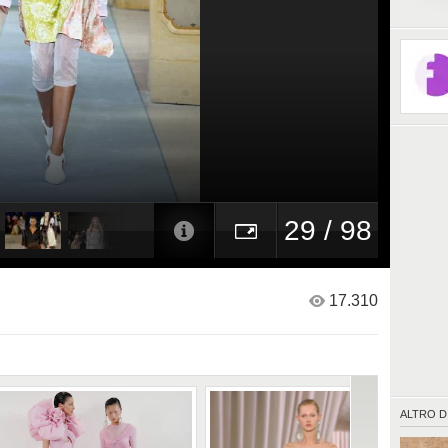
29 / 98
17.310
ALTRO D