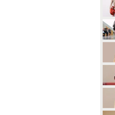
rimavera/Estate 2023 di Parigi