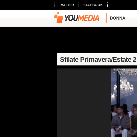
TWITTER
FACEBOOK
DONNA
Sfilate Primavera/Estate 