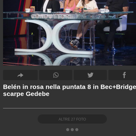
Belén in rosa nella puntata 8 in Bec+Bridge
scarpe Gedebe
ALTRE
27
FOTO