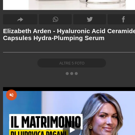
Elizabeth Arden - Hyaluronic Acid Ceramid
Capsules Hydra-Plumping Serum
ALTRE
5
FOTO