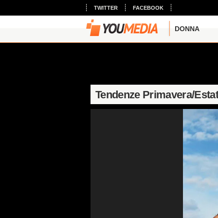
TWITTER
FACEBOOK
DONNA
Tendenze Primavera/Esta