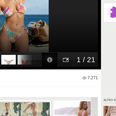
1 / 21
7.271
ALTRO D