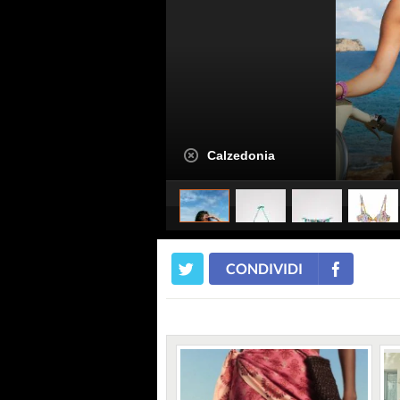
Calzedonia
CONDIVIDI