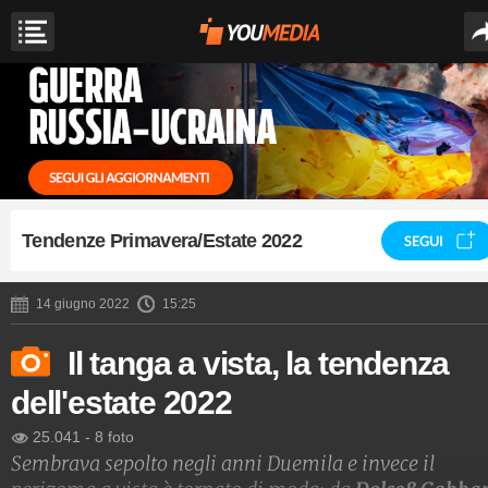
Tendenze Primavera/Estate 2022
SEGUI
14 giugno 2022
15:25
Il tanga a vista, la tendenza
dell'estate 2022
25.041
-
8 foto
Sembrava sepolto negli anni Duemila e invece il