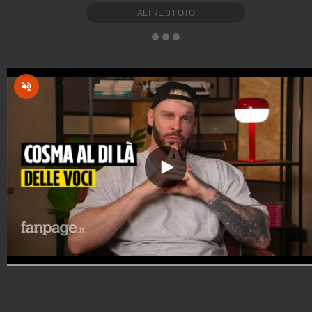
ALTRE
3
FOTO