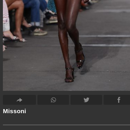
Missoni