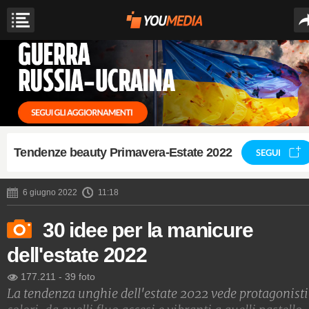
Tendenze beauty Primavera-Estate 2022
SEGUI
6 giugno 2022
11:18
30 idee per la manicure
dell'estate 2022
177.211
-
39 foto
La tendenza unghie dell'estate 2022 vede protagonisti