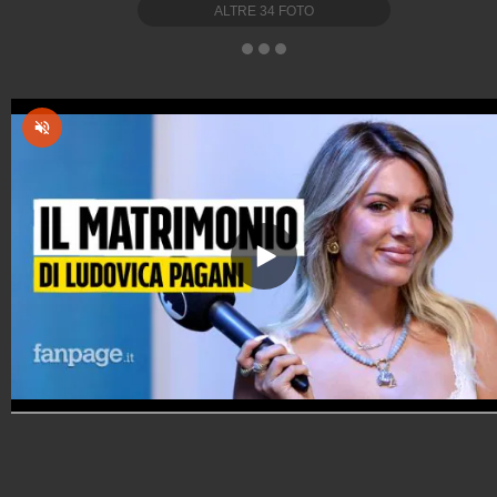
ALTRE
34
FOTO