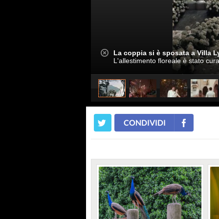
La coppia si è sposata a Villa L
L'allestimento floreale è stato cu
CONDIVIDI