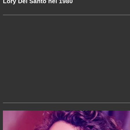
Lory Del Santo nel 1980