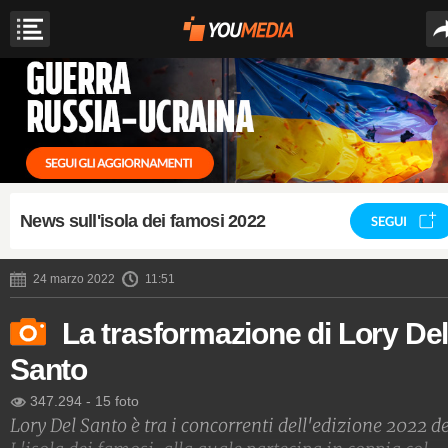
News sull'isola dei famosi 2022
SEGUI
24 marzo 2022
11:51
La trasformazione di Lory De
Santo
347.294
-
15 foto
Lory Del Santo è tra i concorrenti dell'edizione 2022 d