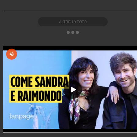
ALTRE
10
FOTO