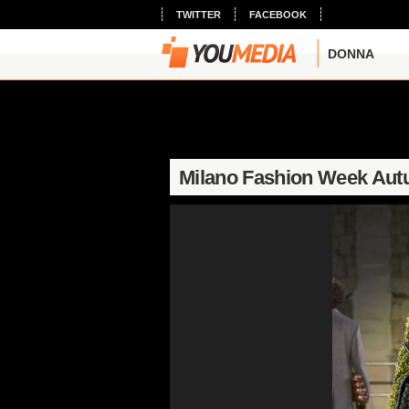
TWITTER
FACEBOOK
DONNA
Milano Fashion Week Aut