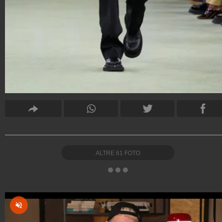
ALTRE
61
FOTO