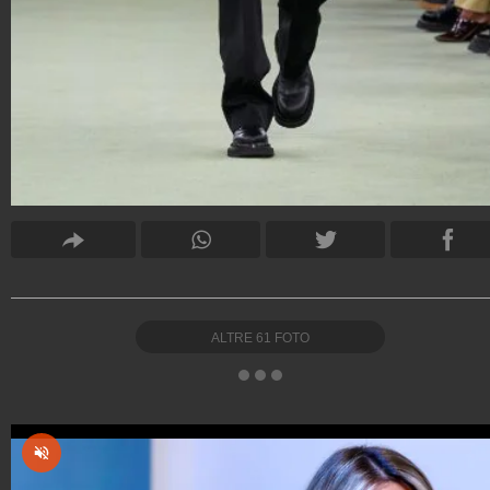
ALTRE
61
FOTO