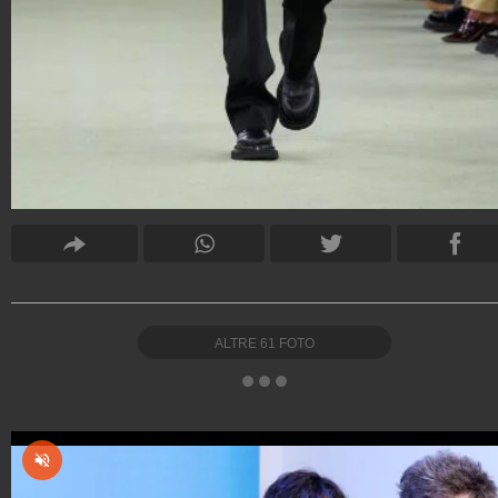
ALTRE
61
FOTO