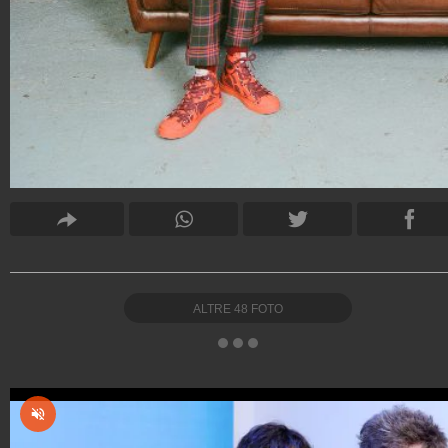
ALTRE
48
FOTO