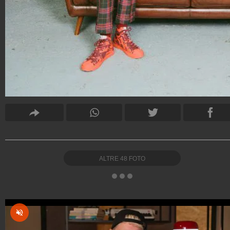
ALTRE
48
FOTO