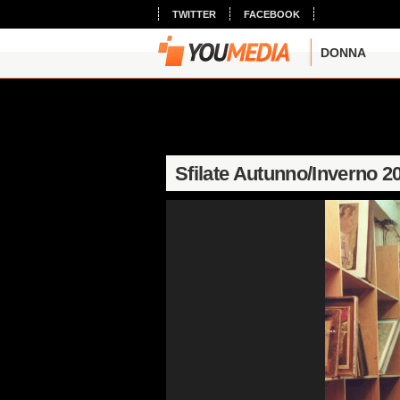
TWITTER
FACEBOOK
DONNA
Sfilate Autunno/Inverno 2