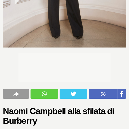
58
Naomi Campbell alla sfilata di
Burberry