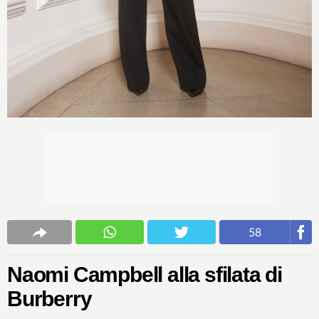
58
Naomi Campbell alla sfilata di
Burberry