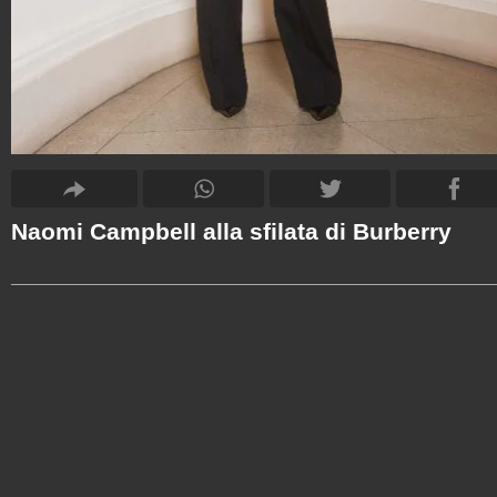
Naomi Campbell alla sfilata di Burberry