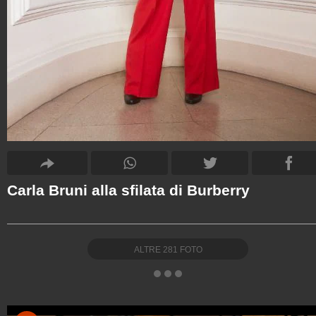
Carla Bruni alla sfilata di Burberry
ALTRE
281
FOTO