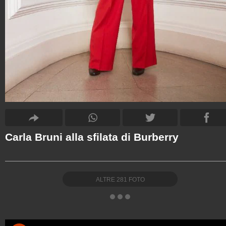
Carla Bruni alla sfilata di Burberry
ALTRE
281
FOTO