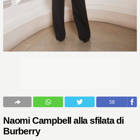
58
Naomi Campbell alla sfilata di
Burberry