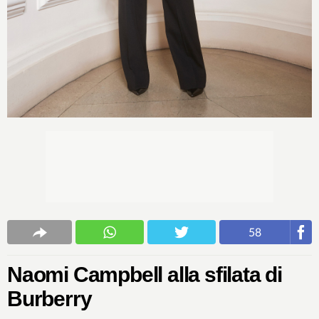
58
Naomi Campbell alla sfilata di
Burberry