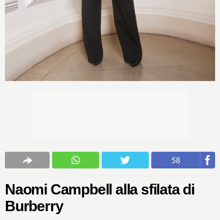
58
Naomi Campbell alla sfilata di
Burberry