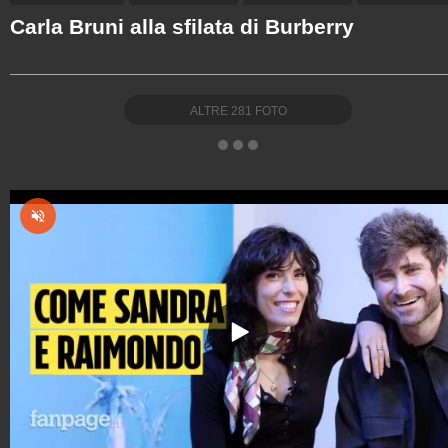
Carla Bruni alla sfilata di Burberry
ALTRE
281
FOTO