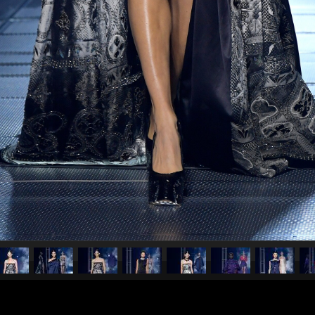
pubblicato il
27 gennaio 20