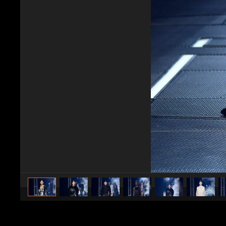
caricato da
Stile e trend