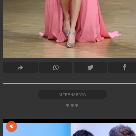
ALTRE
42
FOTO