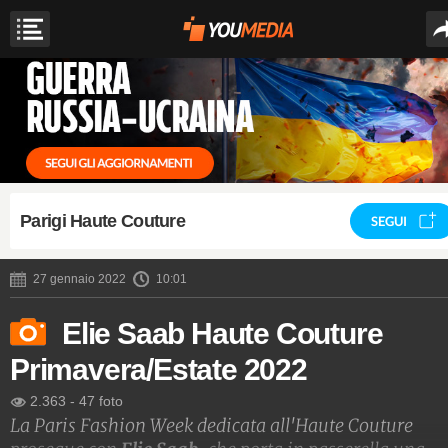
Parigi Haute Couture
SEGUI
27 gennaio 2022
10:01
Elie Saab Haute Couture
Primavera/Estate 2022
2.363
-
47 foto
La Paris Fashion Week dedicata all'Haute Couture