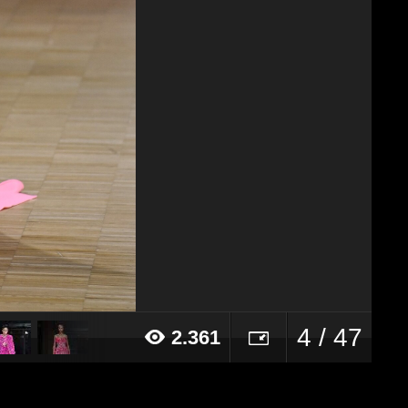
4 / 47
2.361
22 alle ore 09:56