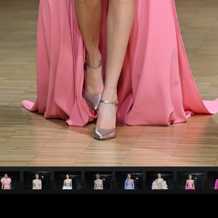
pubblicato il
27 gennaio 20