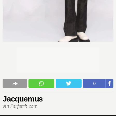
0
Jacquemus
via Farfetch.com