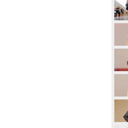
iferimento non è a lui.