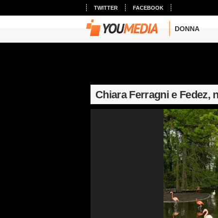
TWITTER
FACEBOOK
DONNA
Chiara Ferragni e Fedez, 