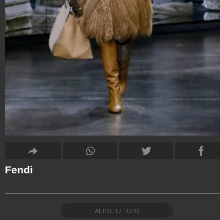
Fendi
ALTRE
17
FOTO