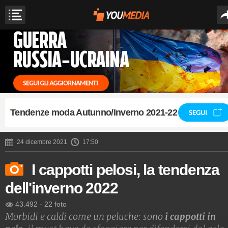
Tendenze moda Autunno/Inverno 2021-22
SEGUI
24 dicembre 2021
17:50
I cappotti pelosi, la tendenza
dell'inverno 2022
43.492
-
22 foto
Morbidi e caldi come un peluche: sono
i cappotti in