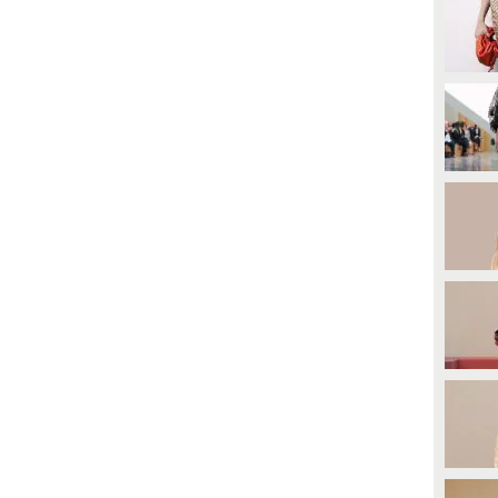
ambina più bella del mondo.