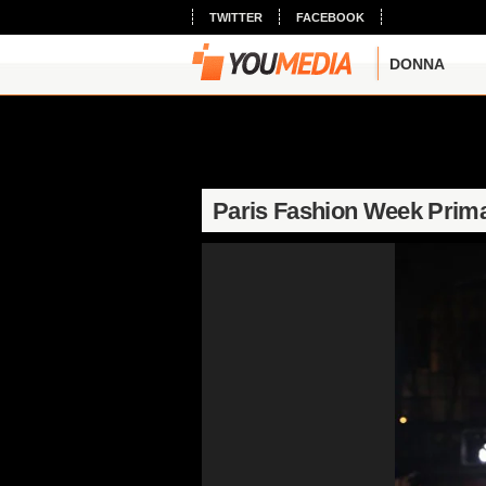
TWITTER
FACEBOOK
DONNA
Paris Fashion Week Prima