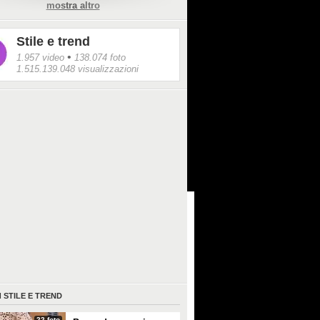
mostra altro
tanto colore: verde, viola, turchese,
, marrone. La moda torna in strada,
ente: la sfilata si chiude per le vie di Parigi,
Stile e trend
olini all'aperto dei locali e l'entusiasmo dei
i.
•
1.957 video
138.074 foto
1.515.139.048 visualizzazioni
I
STILE E TREND
22 foto