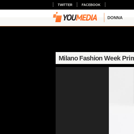
TWITTER
FACEBOOK
DONNA
Milano Fashion Week Prim