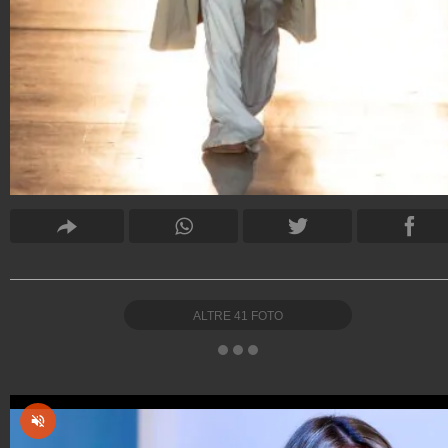
ALTRE
41
FOTO