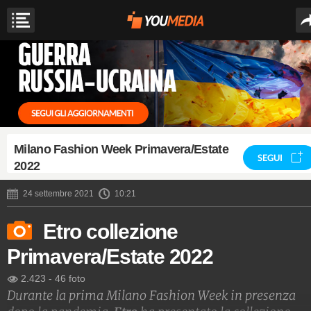
Milano Fashion Week Primavera/Estate
SEGUI
2022
24 settembre 2021
10:21
Etro collezione
Primavera/Estate 2022
2.423
-
46 foto
Durante la prima Milano Fashion Week in presenza