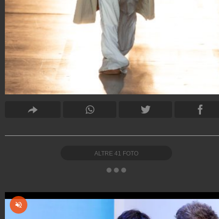
ALTRE
41
FOTO