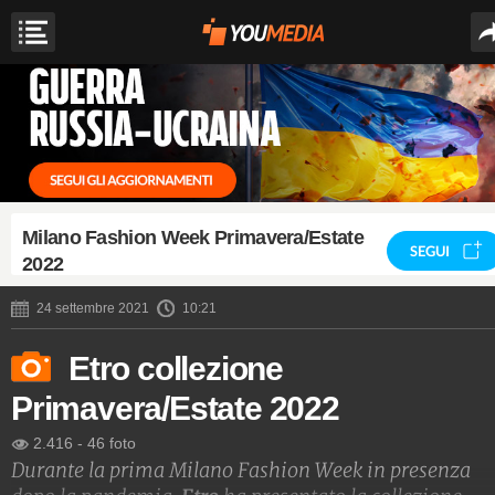
Milano Fashion Week Primavera/Estate
SEGUI
2022
24 settembre 2021
10:21
Etro collezione
Primavera/Estate 2022
2.416
-
46 foto
Durante la prima Milano Fashion Week in presenza