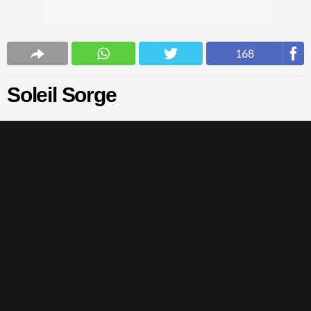
168
Soleil Sorge