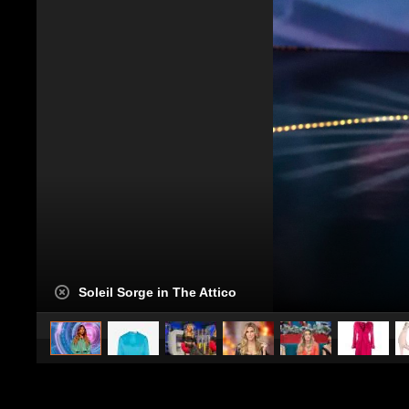
Soleil Sorge in The Attico
caricato da
Stile e trend