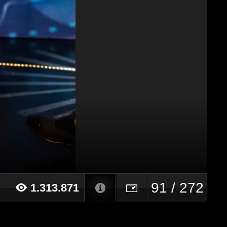
91 / 272
1.313.871
21 alle ore 10:58