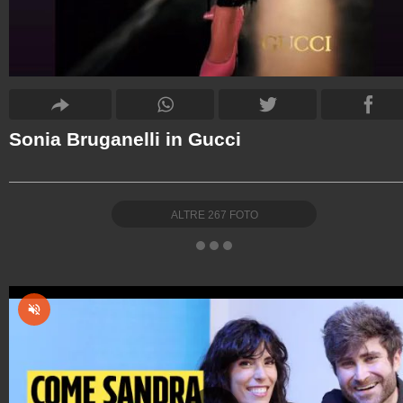
Sonia Bruganelli in Gucci
ALTRE
267
FOTO