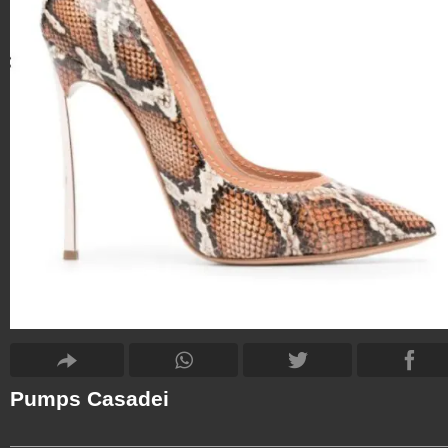
Pumps Casadei