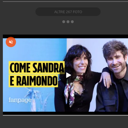
ALTRE
267
FOTO