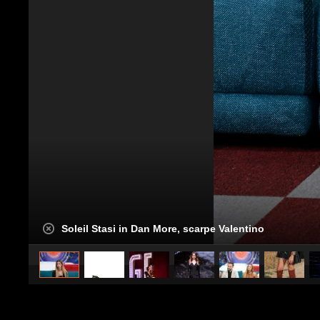
Soleil Stasi in Dan More, scarpe Valentino
caricato da
Stile e trend