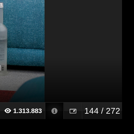
144 / 272
1.313.883
21 alle ore 10:58