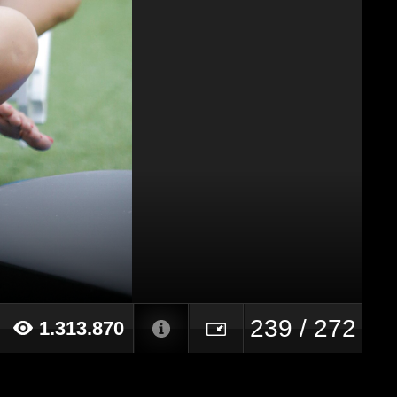
239 / 272
1.313.870
21 alle ore 10:58