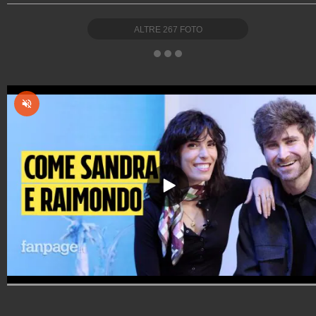
ALTRE
267
FOTO