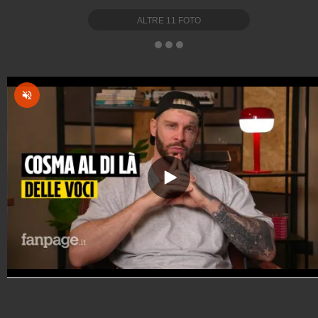
ALTRE
11
FOTO