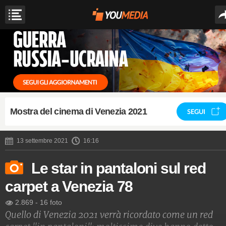
Mostra del cinema di Venezia 2021
SEGUI
13 settembre 2021
16:16
Le star in pantaloni sul red
carpet a Venezia 78
2.869
-
16 foto
Quello di Venezia 2021 verrà ricordato come un red