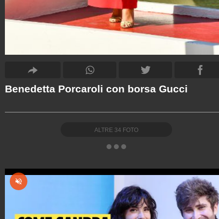
Benedetta Porcaroli con borsa Gucci
ALTRE
34
FOTO