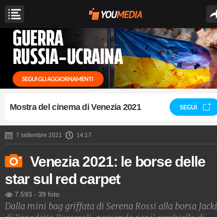
Mostra del cinema di Venezia 2021
SEGUI
7 settembre 2021
14:17
Venezia 2021: le borse delle
star sul red carpet
7.593
-
39 foto
Dalla mini bag griffata di Serena Rossi alla borsa Jack