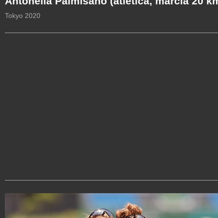
Antonella Palmisano (atletica, marcia 20 k
Tokyo 2020