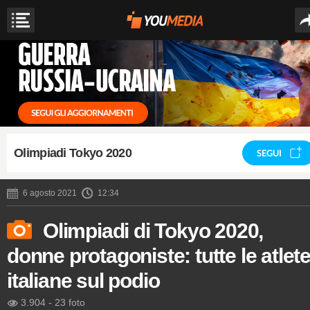
Olimpiadi Tokyo 2020
SEGUI
6 agosto 2021
12:34
Olimpiadi di Tokyo 2020,
donne protagoniste: tutte le atlet
italiane sul podio
3.904
-
23 foto