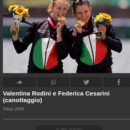
Valentina Rodini e Federica Cesarini
(canottaggio)
Tokyo 2020
ALTRE
18
FOTO