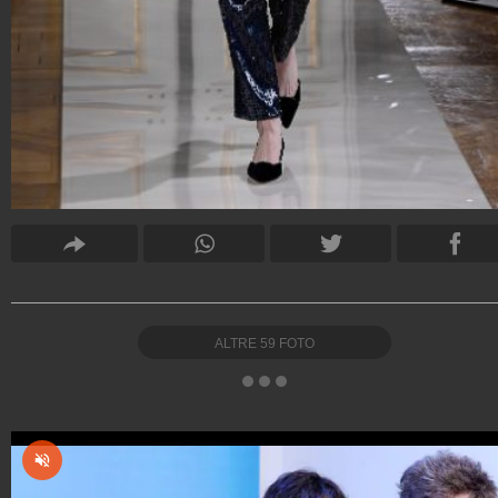
ALTRE
59
FOTO