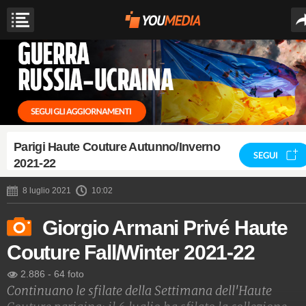
Parigi Haute Couture Autunno/Inverno
SEGUI
2021-22
8 luglio 2021
10:02
Giorgio Armani Privé Haute
Couture Fall/Winter 2021-22
2.886
-
64 foto
Continuano le sfilate della Settimana dell'Haute