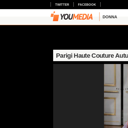
TWITTER
FACEBOOK
DONNA
Parigi Haute Couture Aut