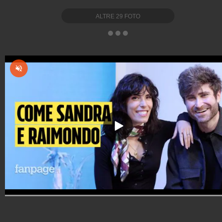
ALTRE
29
FOTO