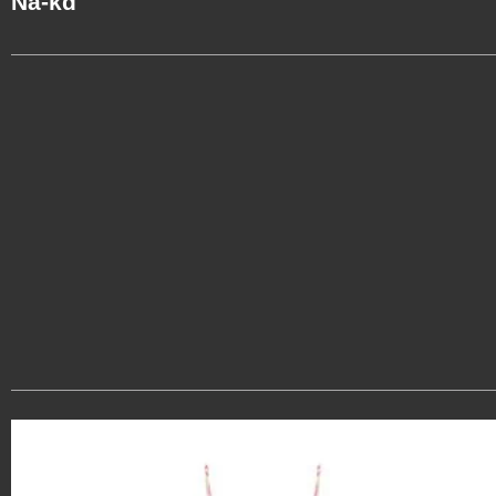
Na-kd