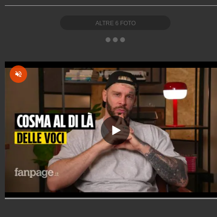
ALTRE
6
FOTO