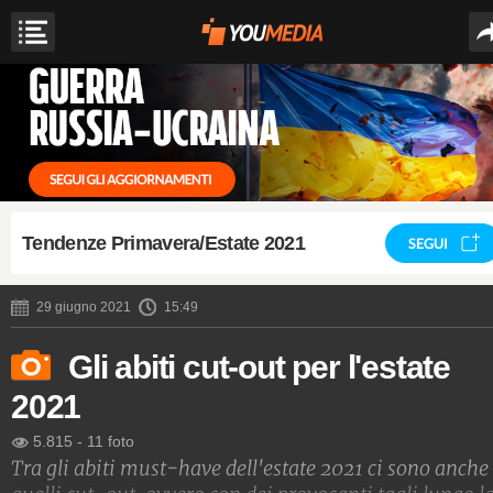
Tendenze Primavera/Estate 2021
SEGUI
29 giugno 2021
15:49
Gli abiti cut-out per l'estate
2021
5.815
-
11 foto
Tra gli abiti must-have dell'estate 2021 ci sono anche